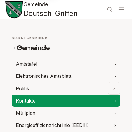
Gemeinde
Deutsch-Griffen
MARKTGEMEINDE
Gemeinde
‹
Amtstafel
›
Elektronisches Amtsblatt
›
Politik
›
Unterpu
Kontakte
›
Müllplan
›
Energieeffizienzrichtlinie (EEDIII)
›