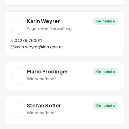
Karin Weyrer
Gemeinde
Allgemeine Verwaltung
04279 760011
karin.weyrer@ktn.gde.at
Mario Prodinger
Gemeinde
Wirtschaftshof
Stefan Kofler
Gemeinde
Wirtschaftshof