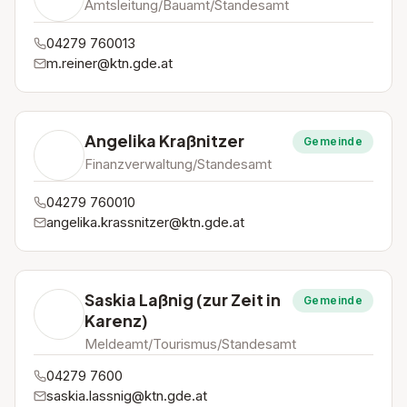
Amtsleitung/Bauamt/Standesamt
04279 760013
m.reiner@ktn.gde.at
Angelika Kraßnitzer
Gemeinde
Finanzverwaltung/Standesamt
04279 760010
angelika.krassnitzer@ktn.gde.at
Saskia Laßnig (zur Zeit in
Gemeinde
Karenz)
Meldeamt/Tourismus/Standesamt
04279 7600
saskia.lassnig@ktn.gde.at