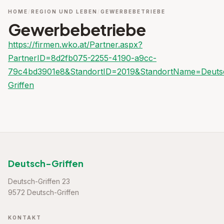
HOME
REGION UND LEBEN
GEWERBEBETRIEBE
Gewerbebetriebe
https://firmen.wko.at/Partner.aspx?
PartnerID=8d2fb075-2255-4190-a9cc-
79c4bd3901e8&StandortID=2019&StandortName=Deuts
Griffen
Deutsch-Griffen
Deutsch-Griffen 23
9572 Deutsch-Griffen
KONTAKT